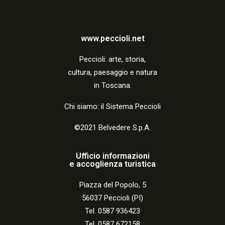
www.peccioli.net
Peccio
li:
arte, storia,
cultura, paesaggio e natura
in Toscana.
Chi siamo: il Sistema Peccioli
©2021 Belvedere S.p.A.
Ufficio informazioni
e accoglienza turistica
Piazza del Popolo, 5
56037 Peccioli (PI)
Tel. 0587 936423
Tel. 0587 672158