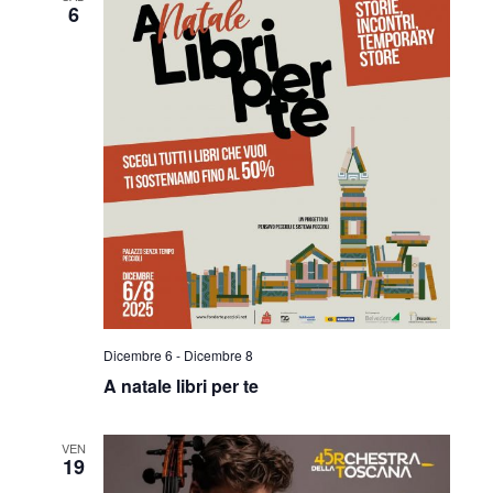
6
Dicembre 6
-
Dicembre 8
A natale libri per te
VEN
19