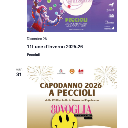
Dicembre 26
11Lune d’Inverno 2025-26
Peccioli
MER
31