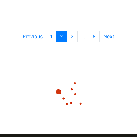
Previous
1
2
3
...
8
Next