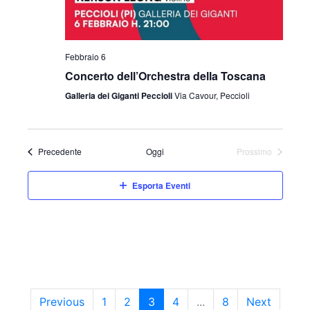
Febbraio 6
Concerto dell’Orchestra della Toscana
Galleria dei Giganti Peccioli
Via Cavour, Peccioli
Eventi
Precedente
Oggi
Prossimo
Eventi
Esporta Eventi
Previous
1
2
3
4
...
8
Next