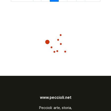
www.peccioli.net
Peccio
li:
arte, storia,