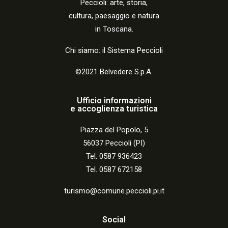
Peccio
li:
arte, storia,
cultura, paesaggio e natura
in Toscana.
Chi siamo: il Sistema Peccioli
©2021 Belvedere S.p.A.
Ufficio informazioni
e accoglienza turistica
Piazza del Popolo, 5
56037 Peccioli (PI)
Tel. 0587 936423
Tel. 0587 672158
turismo@comune.peccioli.pi.it
Social