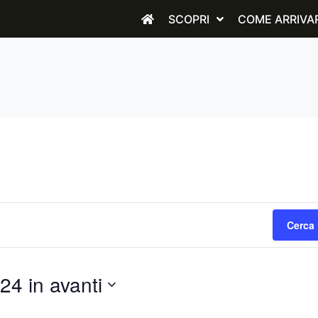
SCOPRI
COME ARRIVA
Cerca 
24 in avanti