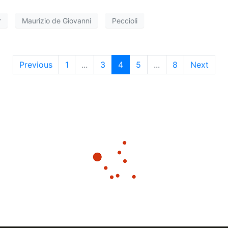
r
Maurizio de Giovanni
Peccioli
Previous
1
...
3
4
5
...
8
Next