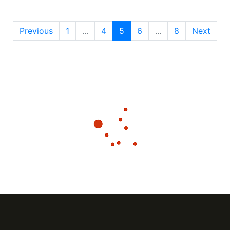
Previous
1
...
4
5
6
...
8
Next