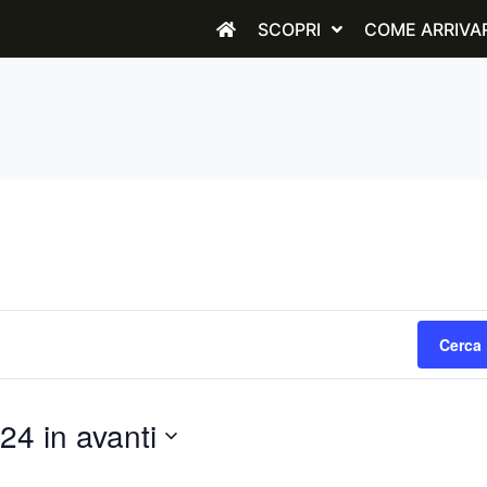
SCOPRI
COME ARRIVA
Cerca 
24 in avanti