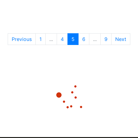
Previous
1
...
4
5
6
...
9
Next