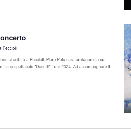
concerto
la
Peccioli
ano si esibirà a Peccioli. Piero Pelù sarà protagonista sul
on il suo spettacolo "Deserti" Tour 2024 Ad accompagnare il