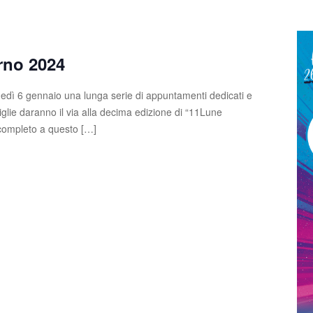
rno 2024
edì 6 gennaio una lunga serie di appuntamenti dedicati e
glie daranno il via alla decima edizione di “11Lune
completo a questo […]