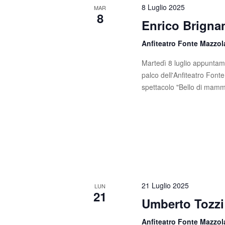
8 Luglio 2025
MAR
8
Enrico Brigna
Anfiteatro Fonte Mazzo
Martedì 8 luglio appuntame
palco dell'Anfiteatro Font
spettacolo "Bello di mamma"
21 Luglio 2025
LUN
21
Umberto Tozzi
Anfiteatro Fonte Mazzo