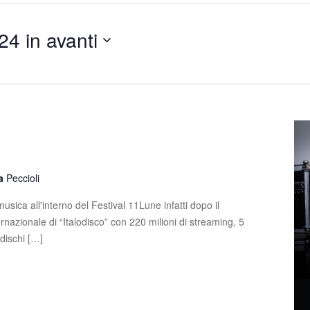
24 in avanti
la
Peccioli
usica all'interno del Festival 11Lune infatti dopo il
nazionale di “Italodisco” con 220 milioni di streaming, 5
4 dischi […]