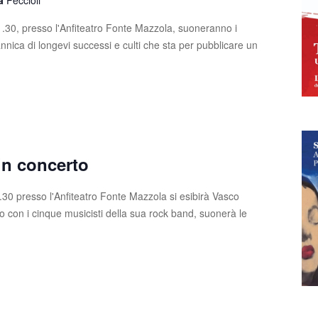
la
Peccioli
21.30, presso l'Anfiteatro Fonte Mazzola, suoneranno i
nica di longevi successi e culti che sta per pubblicare un
in concerto
1.30 presso l'Anfiteatro Fonte Mazzola si esibirà Vasco
o con i cinque musicisti della sua rock band, suonerà le