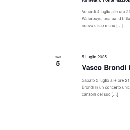
Anfiteatro Fonte Mazzo
Venerdì 4 luglio alle ore 
Waterboys, una band britan
nuovo disco e che […]
5 Luglio 2025
SAB
5
Vasco Brondi 
Sabato 5 luglio alle ore 2
Brondi in un concerto unic
canzoni del suo […]