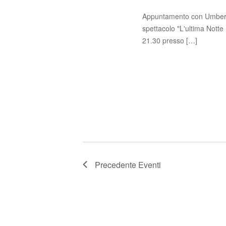
Appuntamento con Umberto 
spettacolo "L'ultima Notte 
21.30 presso […]
Precedente
Eventi