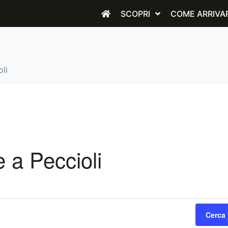
SCOPRI
COME ARRIVA
oli
 a Peccioli
Cerca 