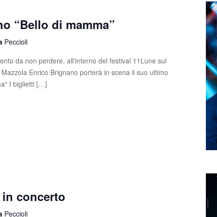
no “Bello di mamma”
la
Peccioli
nto da non perdere, all'interno del festival 11Lune sul
e Mazzola Enrico Brignano porterà in scena il suo ultimo
 I biglietti […]
 in concerto
la
Peccioli