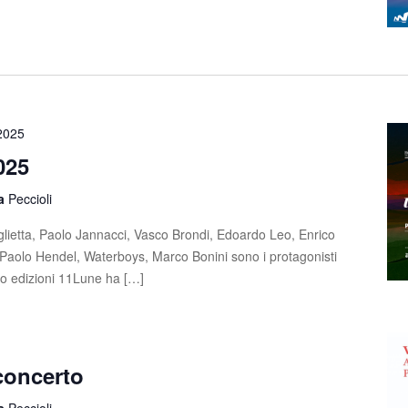
 2025
025
la
Peccioli
lietta, Paolo Jannacci, Vasco Brondi, Edoardo Leo, Enrico
Paolo Hendel, Waterboys, Marco Bonini sono i protagonisti
o edizioni 11Lune ha […]
concerto