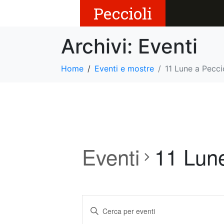
Peccioli
Archivi:
Eventi
Home
Eventi e mostre
11 Lune a Pecci
Eventi
11 Lune
E
I
v
n