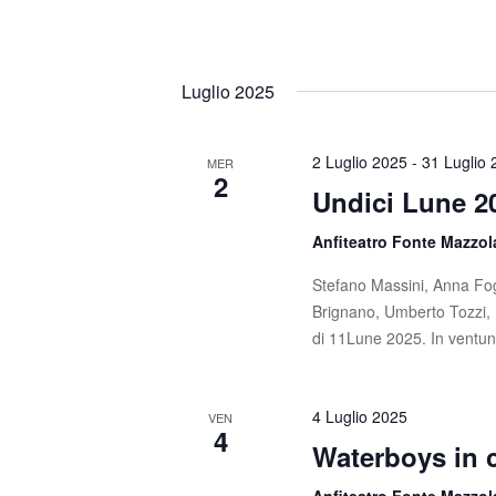
Luglio 2025
2 Luglio 2025
-
31 Luglio
MER
2
Undici Lune 2
Anfiteatro Fonte Mazzo
Stefano Massini, Anna Fog
Brignano, Umberto Tozzi, 
di 11Lune 2025. In ventun
4 Luglio 2025
VEN
4
Waterboys in 