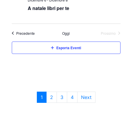
A natale libri per te
Eventi
Precedente
Oggi
Prossimo
Eventi
Esporta Eventi
1
2
3
4
Next