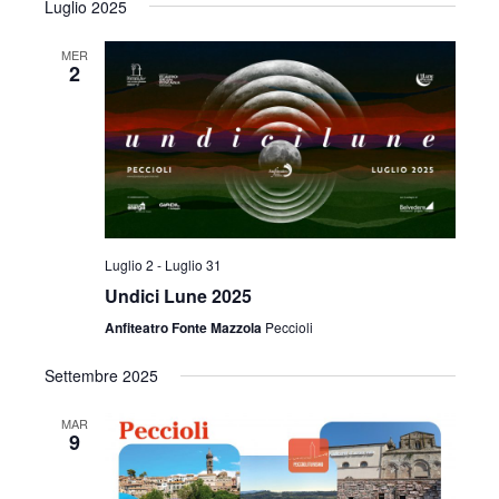
Luglio 2025
MER
2
Luglio 2
-
Luglio 31
Undici Lune 2025
Anfiteatro Fonte Mazzola
Peccioli
Settembre 2025
MAR
9