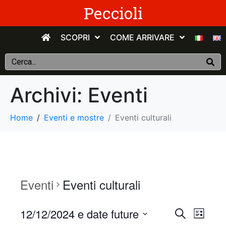
Peccioli
SCOPRI
COME ARRIVARE
Archivi:
Eventi
Home
Eventi e mostre
Eventi culturali
Eventi
Eventi culturali
E
E
12/12/2024 e date future
C
E
e