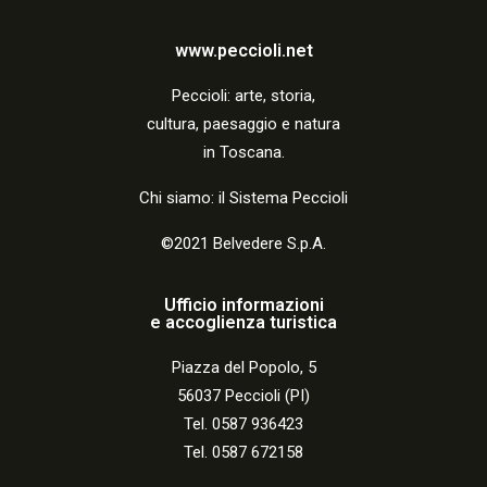
www.peccioli.net
Peccio
li:
arte, storia,
cultura, paesaggio e natura
in Toscana.
Chi siamo: il Sistema Peccioli
©2021 Belvedere S.p.A.
Ufficio informazioni
e accoglienza turistica
Piazza del Popolo, 5
56037 Peccioli (PI)
Tel. 0587 936423
Tel. 0587 672158