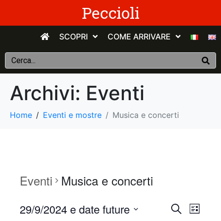
Peccioli
SCOPRI
COME ARRIVARE
Archivi:
Eventi
Home
Eventi e mostre
Musica e concerti
Eventi
Musica e concerti
E
E
29/9/2024 e date future
C
E
e