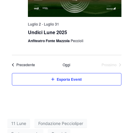
Luglio 2
-
Luglio 31
Undici Lune 2025
Anfiteatro Fonte Mazzola
Peccioli
Eventi
Precedente
Oggi
Prossimo
Eventi
Esporta Eventi
11 Lune
Fondazione Peccioliper