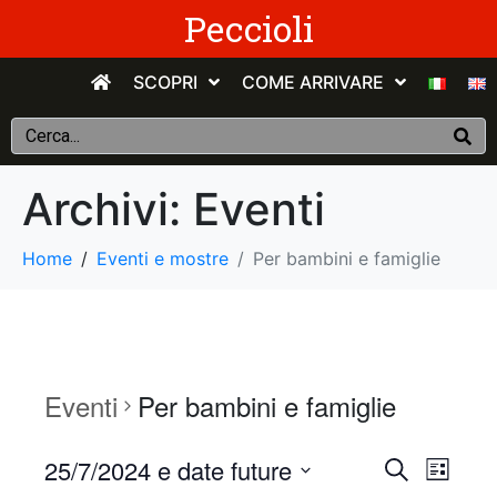
Peccioli
SCOPRI
COME ARRIVARE
Archivi:
Eventi
Home
Eventi e mostre
Per bambini e famiglie
Eventi
Per bambini e famiglie
E
E
25/7/2024 e date future
C
E
e