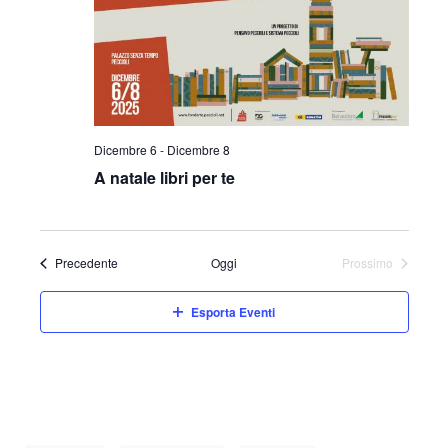
Dicembre 6
-
Dicembre 8
A natale libri per te
Eventi
Precedente
Oggi
Prossimo
Eventi
Esporta Eventi