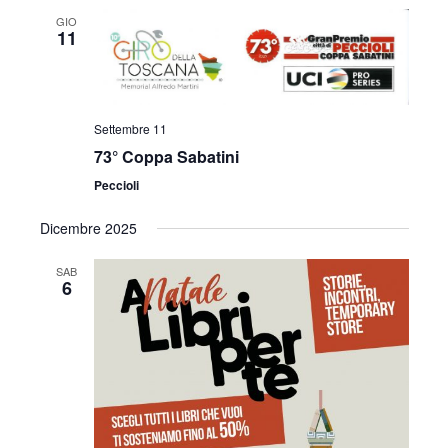
GIO
11
Settembre 11
73° Coppa Sabatini
Peccioli
Dicembre 2025
SAB
6