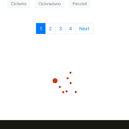
Ciclismo
Cicloraduno
Peccioli
1
2
3
4
Next