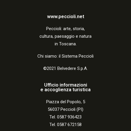
www.peccioli.net
Peccio
li:
arte, storia,
cultura, paesaggio e natura
in Toscana.
Chi siamo: il Sistema Peccioli
©2021 Belvedere S.p.A.
Ufficio informazioni
e accoglienza turistica
Piazza del Popolo, 5
56037 Peccioli (PI)
Tel. 0587 936423
Tel. 0587 672158