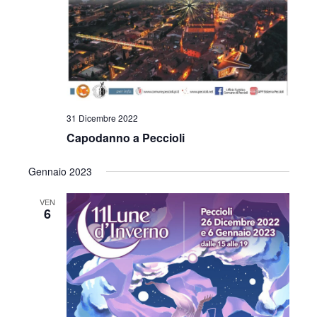
31 Dicembre 2022
Capodanno a Peccioli
Gennaio 2023
VEN
6