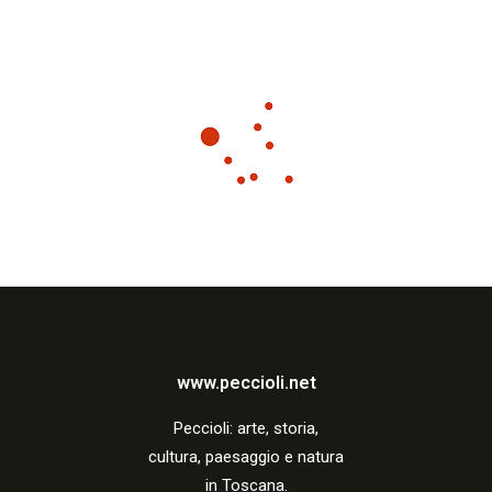
www.peccioli.net
Peccio
li:
arte, storia,
cultura, paesaggio e natura
in Toscana.