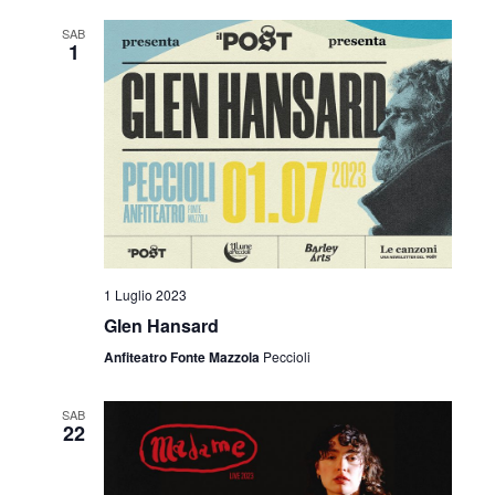
SAB
1
1 Luglio 2023
Glen Hansard
Anfiteatro Fonte Mazzola
Peccioli
SAB
22