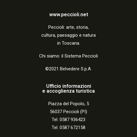
www.peccioli.net
Peccio
li:
arte, storia,
cultura, paesaggio e natura
in Toscana.
Chi siamo: il Sistema Peccioli
©2021 Belvedere S.p.A.
Ufficio informazioni
e accoglienza turistica
Piazza del Popolo, 5
56037 Peccioli (PI)
Tel. 0587 936423
Tel. 0587 672158