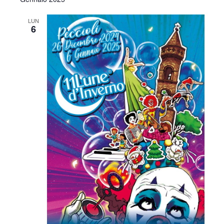
LUN
6