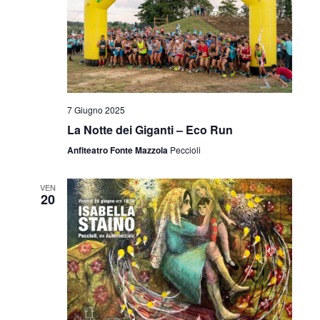
7 Giugno 2025
La Notte dei Giganti – Eco Run
Anfiteatro Fonte Mazzola
Peccioli
VEN
20