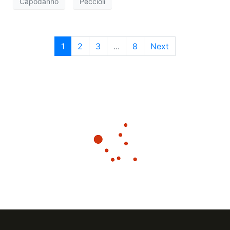
Capodanno
Peccioli
1
2
3
...
8
Next