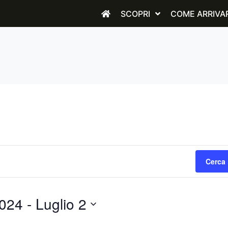
SCOPRI
COME ARRIVA
Cerca 
2024
 - 
Luglio 2