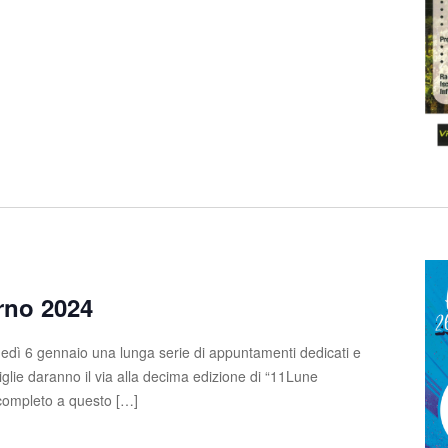
rno 2024
edì 6 gennaio una lunga serie di appuntamenti dedicati e
glie daranno il via alla decima edizione di “11Lune
completo a questo […]