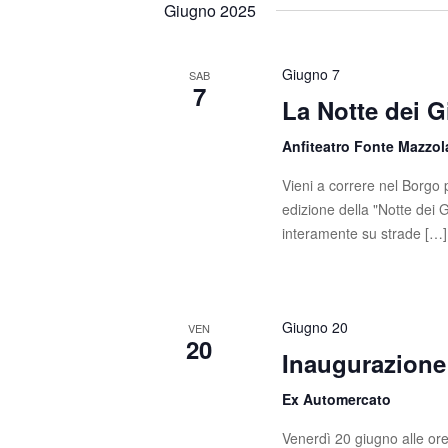
Giugno 2025
Giugno 7
SAB
7
La Notte dei G
Anfiteatro Fonte Mazzo
Vieni a correre nel Borgo p
edizione della "Notte dei 
interamente su strade […]
Giugno 20
VEN
20
Inaugurazione 
Ex Automercato
Venerdì 20 giugno alle ore