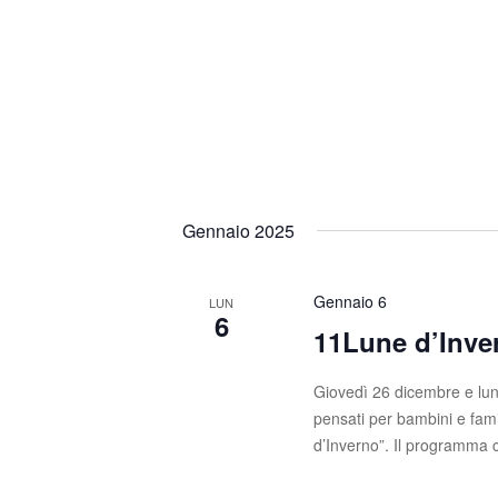
Gennaio 2025
Gennaio 6
LUN
6
11Lune d’Inve
Giovedì 26 dicembre e lun
pensati per bambini e fami
d’Inverno”. Il programma 