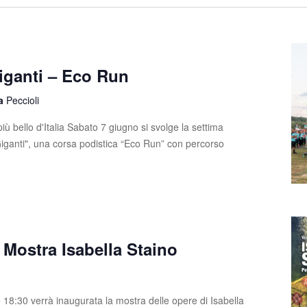
iganti – Eco Run
la
Peccioli
iù bello d'Italia Sabato 7 giugno si svolge la settima
Giganti", una corsa podistica “Eco Run” con percorso
Mostra Isabella Staino
 18:30 verrà inaugurata la mostra delle opere di Isabella