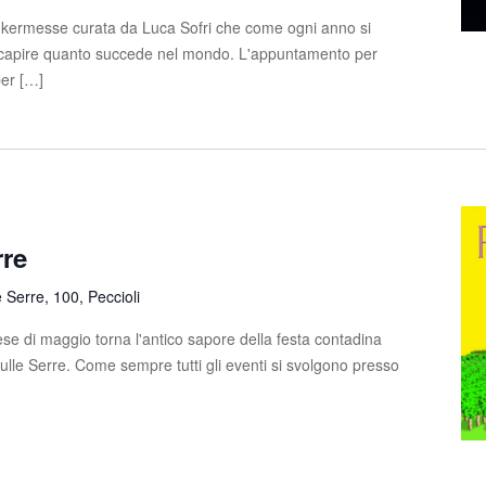
 kermesse curata da Luca Sofri che come ogni anno si
e capire quanto succede nel mondo. L'appuntamento per
per […]
rre
e Serre, 100, Peccioli
e di maggio torna l'antico sapore della festa contadina
sulle Serre. Come sempre tutti gli eventi si svolgono presso