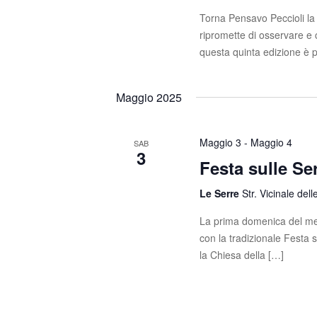
Torna Pensavo Peccioli la
ripromette di osservare 
questa quinta edizione è 
Maggio 2025
Maggio 3
-
Maggio 4
SAB
3
Festa sulle Se
Le Serre
Str. Vicinale dell
La prima domenica del mes
con la tradizionale Festa 
la Chiesa della […]