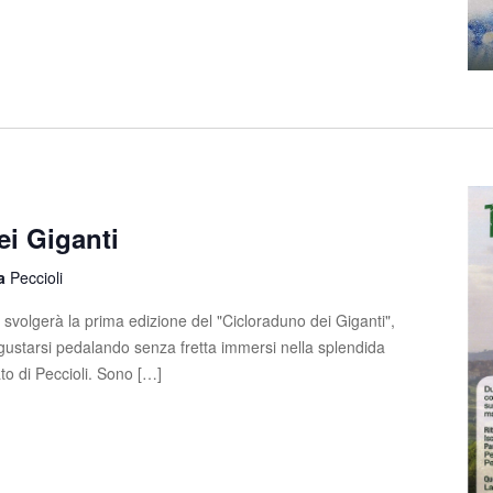
ei Giganti
la
Peccioli
svolgerà la prima edizione del "Cicloraduno dei Giganti",
gustarsi pedalando senza fretta immersi nella splendida
to di Peccioli. Sono […]