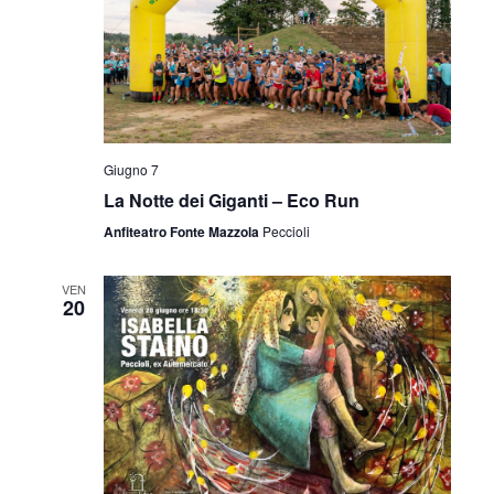
Giugno 7
La Notte dei Giganti – Eco Run
Anfiteatro Fonte Mazzola
Peccioli
VEN
20