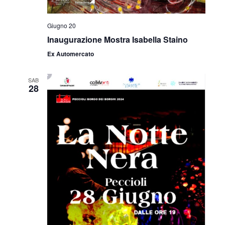
Giugno 20
Inaugurazione Mostra Isabella Staino
Ex Automercato
SAB
28