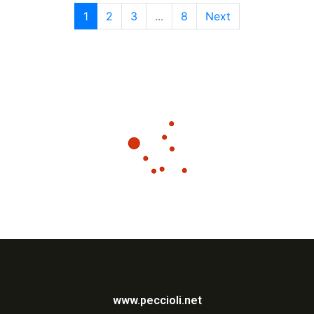
1
2
3
...
8
Next
www.peccioli.net