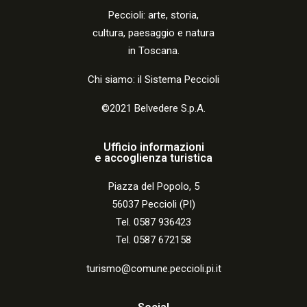
Peccio
li:
arte, storia,
cultura, paesaggio e natura
in Toscana.
Chi siamo: il Sistema Peccioli
©2021 Belvedere S.p.A.
Ufficio informazioni
e accoglienza turistica
Piazza del Popolo, 5
56037 Peccioli (PI)
Tel. 0587 936423
Tel. 0587 672158
turismo@comune.peccioli.pi.it