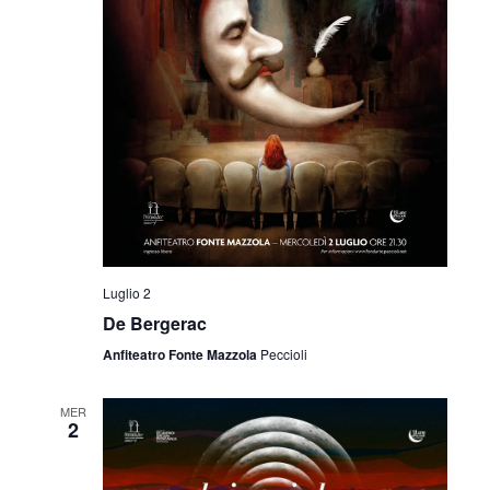
Luglio 2
De Bergerac
Anfiteatro Fonte Mazzola
Peccioli
MER
2