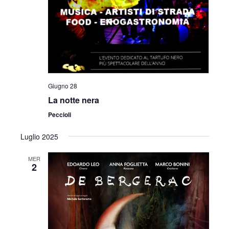
Giugno 28
La notte nera
Peccioli
Luglio 2025
MER
2