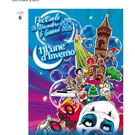
LUN
6