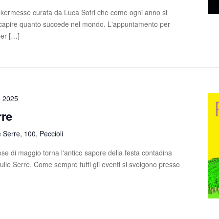
 kermesse curata da Luca Sofri che come ogni anno si
e capire quanto succede nel mondo. L'appuntamento per
per […]
o 2025
rre
e Serre, 100, Peccioli
e di maggio torna l'antico sapore della festa contadina
sulle Serre. Come sempre tutti gli eventi si svolgono presso