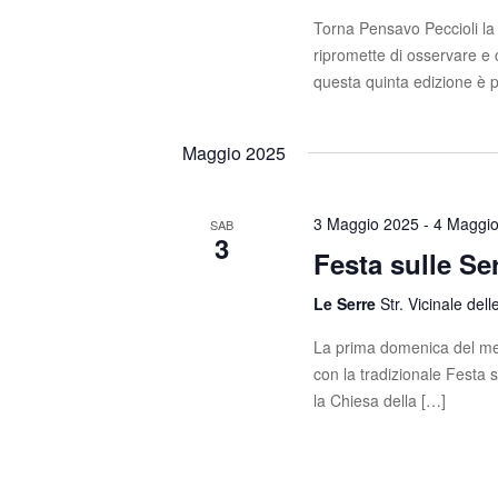
Torna Pensavo Peccioli la
ripromette di osservare 
questa quinta edizione è 
Maggio 2025
3 Maggio 2025
-
4 Maggi
SAB
3
Festa sulle Se
Le Serre
Str. Vicinale dell
La prima domenica del mes
con la tradizionale Festa 
la Chiesa della […]