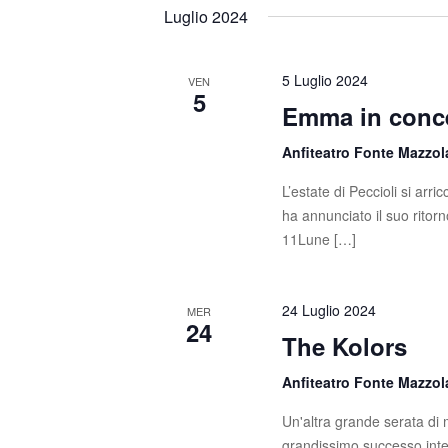
t
s
e
Luglio 2024
c
l
i
i
e
R
P
z
5 Luglio 2024
VEN
5
a
i
Emma in conce
i
r
o
o
c
n
Anfiteatro Fonte Mazzo
l
a
e
L’estate di Peccioli si ar
a
l
ha annunciato il suo ritorn
C
a
r
11Lune […]
h
d
c
i
a
a
t
a
24 Luglio 2024
MER
v
a
24
The Kolors
e
e
.
.
v
Anfiteatro Fonte Mazzo
C
e
i
Un'altra grande serata di m
r
grandissimo successo inter