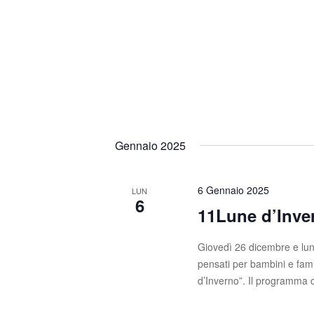
Gennaio 2025
6 Gennaio 2025
LUN
6
11Lune d’Inve
Giovedì 26 dicembre e lun
pensati per bambini e fami
d’Inverno”. Il programma 