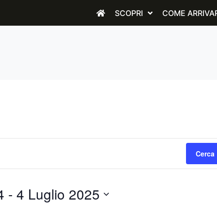
SCOPRI
COME ARRIVA
Cerca 
4
 - 
4 Luglio 2025