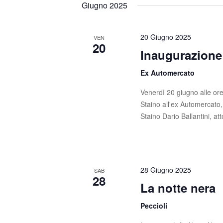
Giugno 2025
20 Giugno 2025
VEN
20
Inaugurazione 
Ex Automercato
Venerdì 20 giugno alle ore
Staino all'ex Automercato,
Staino Dario Ballantini, a
28 Giugno 2025
SAB
28
La notte nera
Peccioli