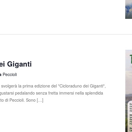
ei Giganti
la
Peccioli
svolgerà la prima edizione del "Cicloraduno dei Giganti",
gustarsi pedalando senza fretta immersi nella splendida
to di Peccioli. Sono […]