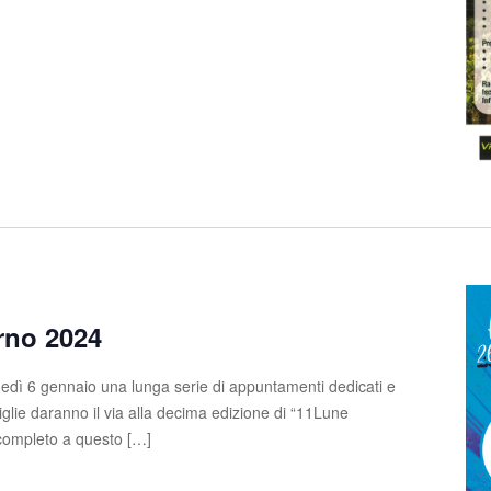
rno 2024
edì 6 gennaio una lunga serie di appuntamenti dedicati e
glie daranno il via alla decima edizione di “11Lune
completo a questo […]