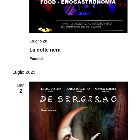
Giugno 28
La notte nera
Peccioli
Luglio 2025
MER
2