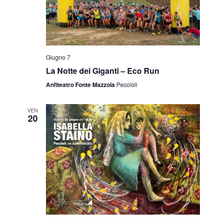
Giugno 7
La Notte dei Giganti – Eco Run
Anfiteatro Fonte Mazzola
Peccioli
VEN
20