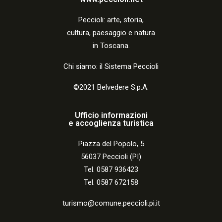
Peccio
li:
arte, storia,
cultura, paesaggio e natura
in Toscana.
Chi siamo: il Sistema Peccioli
©2021 Belvedere S.p.A.
Ufficio informazioni
e accoglienza turistica
Piazza del Popolo, 5
56037 Peccioli (PI)
Tel. 0587 936423
Tel. 0587 672158
turismo@comune.peccioli.pi.it