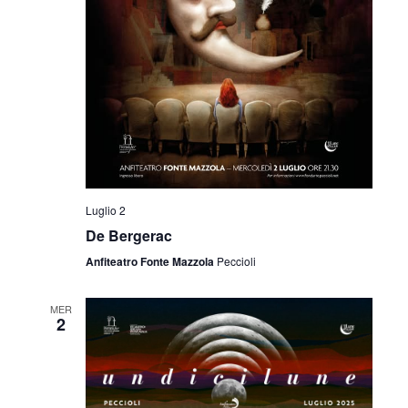
Luglio 2
De Bergerac
Anfiteatro Fonte Mazzola
Peccioli
MER
2