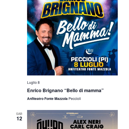
Luglio 8
Enrico Brignano “Bello di mamma”
Anfiteatro Fonte Mazzola
Peccioli
SAB
12