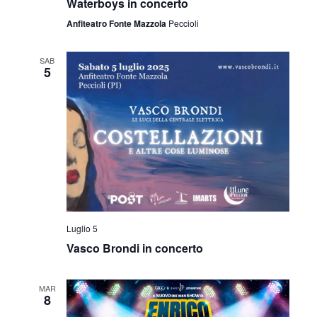
Waterboys in concerto
Anfiteatro Fonte Mazzola
Peccioli
SAB
5
Luglio 5
Vasco Brondi in concerto
MAR
8