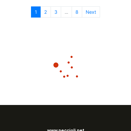
1
2
3
...
8
Next
www.peccioli.net