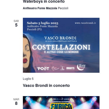
Waterboys in concerto
Anfiteatro Fonte Mazzola
Peccioli
SAB
5
Luglio 5
Vasco Brondi in concerto
MAR
8