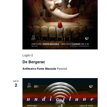
Luglio 2
De Bergerac
Anfiteatro Fonte Mazzola
Peccioli
MER
2