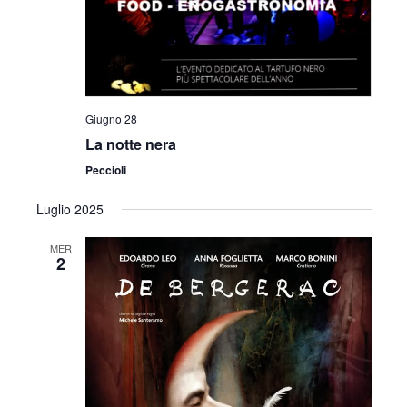
Giugno 28
La notte nera
Peccioli
Luglio 2025
MER
2