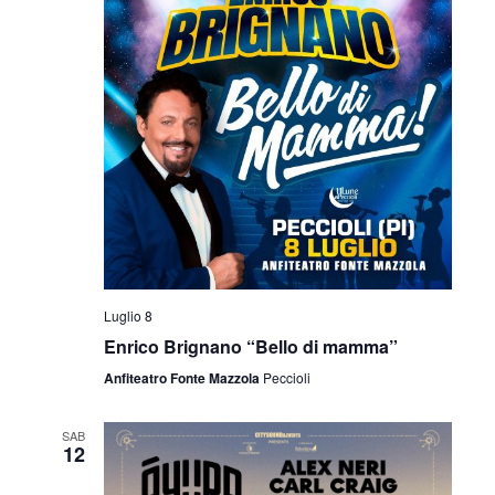
Luglio 8
Enrico Brignano “Bello di mamma”
Anfiteatro Fonte Mazzola
Peccioli
SAB
12