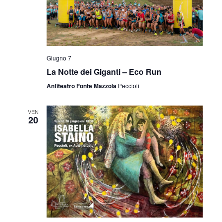
Giugno 7
La Notte dei Giganti – Eco Run
Anfiteatro Fonte Mazzola
Peccioli
VEN
20