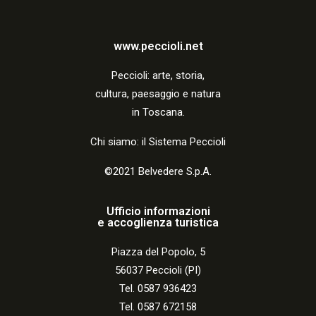
www.peccioli.net
Peccio
li:
arte, storia,
cultura, paesaggio e natura
in Toscana.
Chi siamo: il Sistema Peccioli
©2021 Belvedere S.p.A.
Ufficio informazioni
e accoglienza turistica
Piazza del Popolo, 5
56037 Peccioli (PI)
Tel. 0587 936423
Tel. 0587 672158