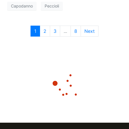
Capodanno
Peccioli
1
2
3
...
8
Next