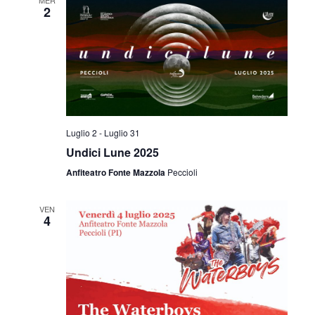
2
Luglio 2
-
Luglio 31
Undici Lune 2025
Anfiteatro Fonte Mazzola
Peccioli
VEN
4