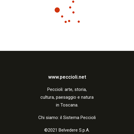
www.peccioli.net
Peccio
li:
arte, storia,
cultura, paesaggio e natura
in Toscana.
Chi siamo: il Sistema Peccioli
©2021 Belvedere S.p.A.