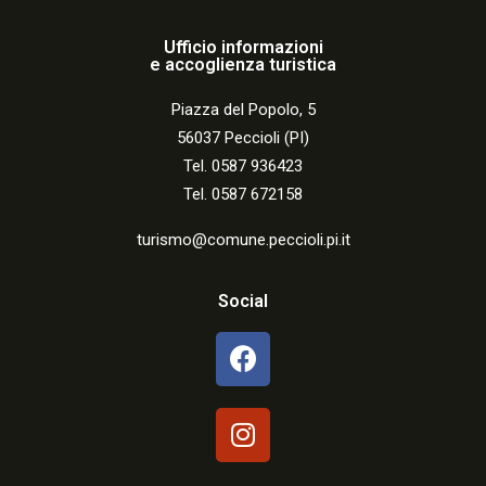
Ufficio informazioni
e accoglienza turistica
Piazza del Popolo, 5
56037 Peccioli (PI)
Tel. 0587 936423
Tel. 0587 672158
turismo@comune.peccioli.pi.it
Social