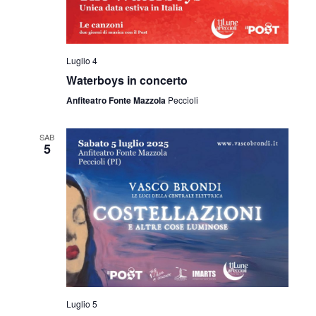
Luglio 4
Waterboys in concerto
Anfiteatro Fonte Mazzola
Peccioli
SAB
5
Luglio 5