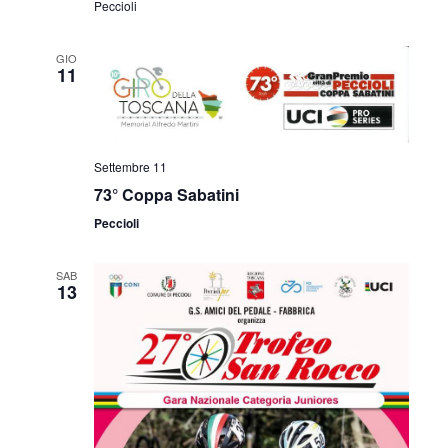
Peccioli
GIO
11
Settembre 11
73° Coppa Sabatini
Peccioli
SAB
13