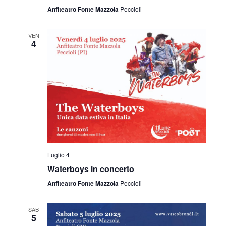
Anfiteatro Fonte Mazzola
Peccioli
VEN
4
Luglio 4
Waterboys in concerto
Anfiteatro Fonte Mazzola
Peccioli
SAB
5