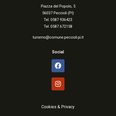
Piazza del Popolo, 5
56037 Peccioli (PI)
Tel. 0587 936423
Tel. 0587 672158
turismo@comune.peccioli.pi.it
Social
Cookies & Privacy