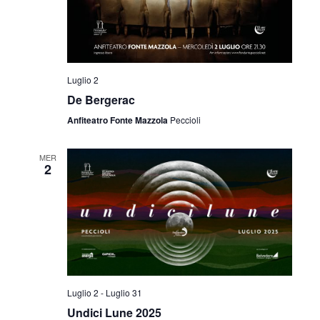
i
o
n
Luglio 2
e
De Bergerac
Anfiteatro Fonte Mazzola
Peccioli
MER
2
Luglio 2
-
Luglio 31
Undici Lune 2025