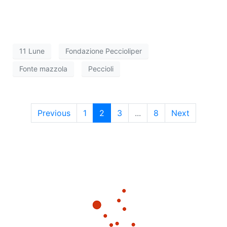
11 Lune
Fondazione Peccioliper
Fonte mazzola
Peccioli
Previous
1
2
3
...
8
Next