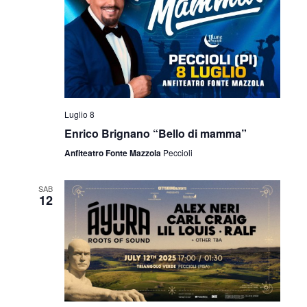
Luglio 8
Enrico Brignano “Bello di mamma”
Anfiteatro Fonte Mazzola
Peccioli
SAB
12