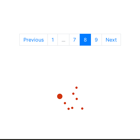
Previous
1
...
7
8
9
Next