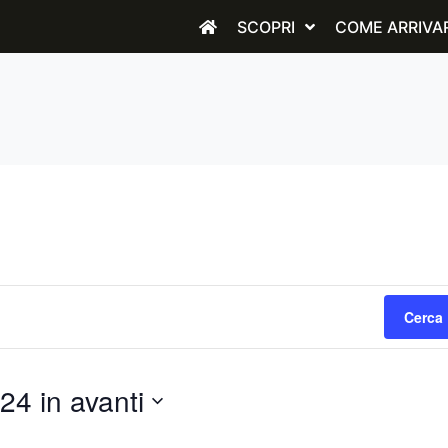
SCOPRI
COME ARRIVA
Cerca 
24 in avanti