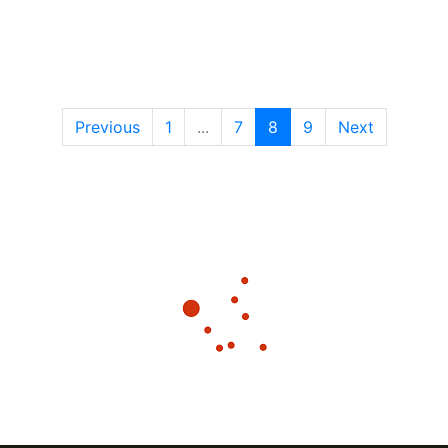
Previous
1
...
7
8
9
Next