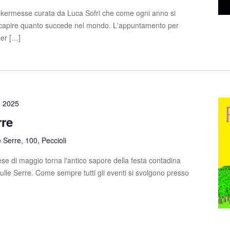
 kermesse curata da Luca Sofri che come ogni anno si
e capire quanto succede nel mondo. L'appuntamento per
per […]
o 2025
rre
e Serre, 100, Peccioli
e di maggio torna l'antico sapore della festa contadina
sulle Serre. Come sempre tutti gli eventi si svolgono presso