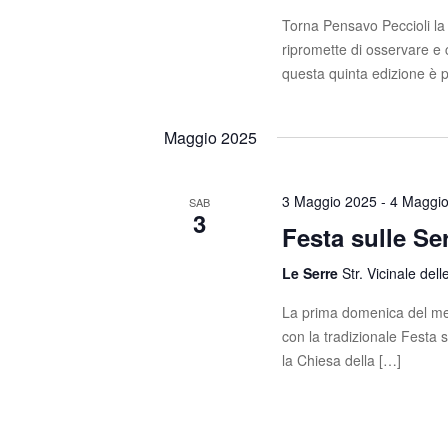
Torna Pensavo Peccioli la
ripromette di osservare 
questa quinta edizione è 
Maggio 2025
3 Maggio 2025
-
4 Maggi
SAB
3
Festa sulle Se
Le Serre
Str. Vicinale dell
La prima domenica del mes
con la tradizionale Festa 
la Chiesa della […]