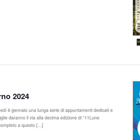
rno 2024
edì 6 gennaio una lunga serie di appuntamenti dedicati e
glie daranno il via alla decima edizione di “11Lune
completo a questo […]