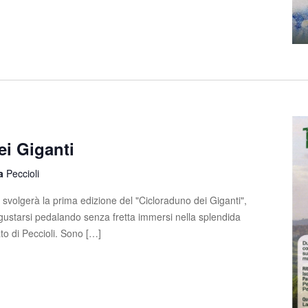
ei Giganti
la
Peccioli
svolgerà la prima edizione del "Cicloraduno dei Giganti",
gustarsi pedalando senza fretta immersi nella splendida
to di Peccioli. Sono […]