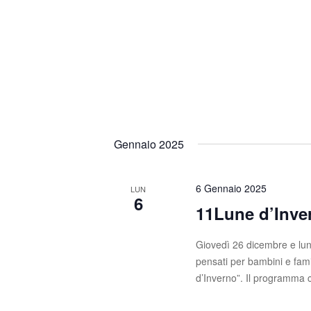
Gennaio 2025
6 Gennaio 2025
LUN
6
11Lune d’Inve
Giovedì 26 dicembre e lun
pensati per bambini e fami
d’Inverno”. Il programma 