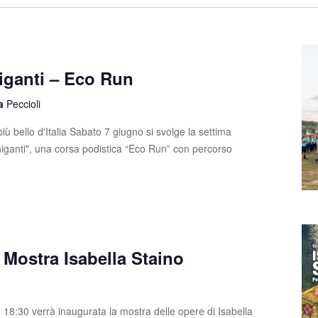
iganti – Eco Run
la
Peccioli
iù bello d'Italia Sabato 7 giugno si svolge la settima
Giganti", una corsa podistica “Eco Run” con percorso
Mostra Isabella Staino
 18:30 verrà inaugurata la mostra delle opere di Isabella