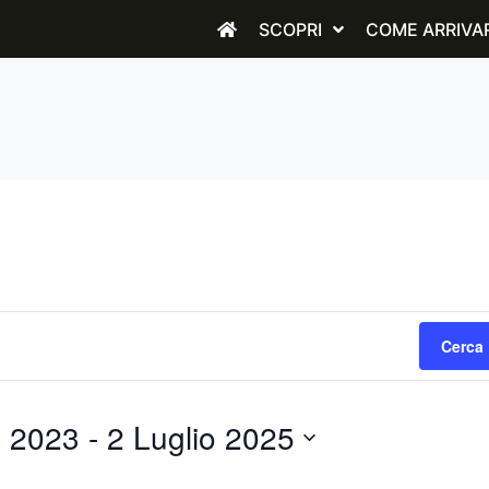
SCOPRI
COME ARRIVA
Cerca 
e 2023
 - 
2 Luglio 2025