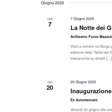
Giugno 2025
7 Giugno 2025
SAB
7
La Notte dei G
Anfiteatro Fonte Mazzo
Vieni a correre nel Borgo p
edizione della "Notte dei 
interamente su strade […]
20 Giugno 2025
VEN
20
Inaugurazione 
Ex Automercato
Venerdì 20 giugno alle ore