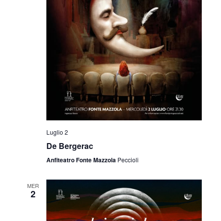
Luglio 2
De Bergerac
Anfiteatro Fonte Mazzola
Peccioli
MER
2