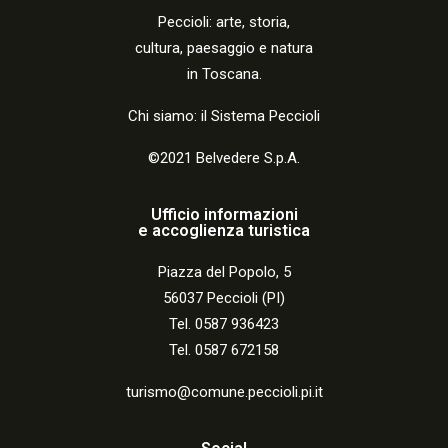
Peccio
li:
arte, storia,
cultura, paesaggio e natura
in Toscana.
Chi siamo: il Sistema Peccioli
©2021 Belvedere S.p.A.
Ufficio informazioni
e accoglienza turistica
Piazza del Popolo, 5
56037 Peccioli (PI)
Tel. 0587 936423
Tel. 0587 672158
turismo@comune.peccioli.pi.it