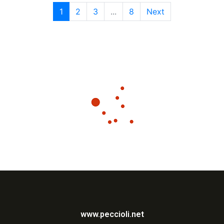
1
2
3
...
8
Next
www.peccioli.net