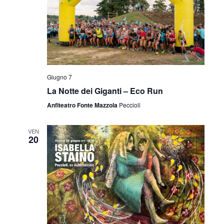
Giugno 7
La Notte dei Giganti – Eco Run
Anfiteatro Fonte Mazzola
Peccioli
VEN
20