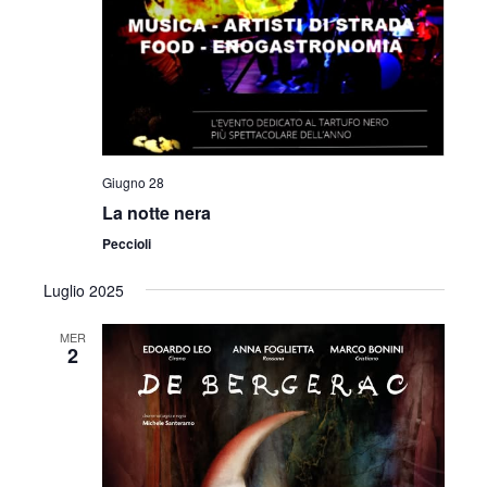
Giugno 28
La notte nera
Peccioli
Luglio 2025
MER
2