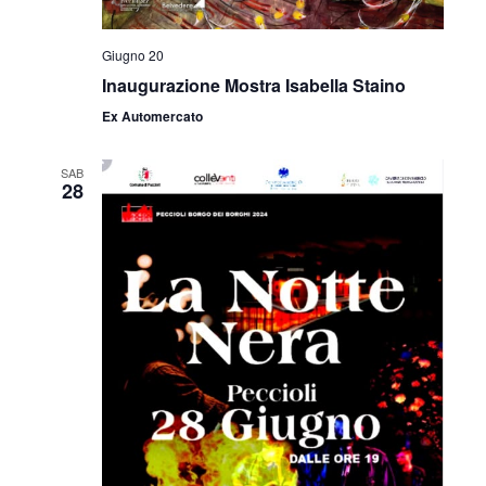
Giugno 20
Inaugurazione Mostra Isabella Staino
Ex Automercato
SAB
28