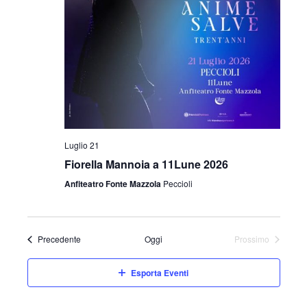
Luglio 21
Fiorella Mannoia a 11Lune 2026
Anfiteatro Fonte Mazzola
Peccioli
Eventi
Precedente
Oggi
Prossimo
Eventi
Esporta Eventi