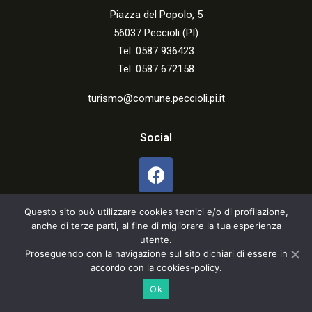
Piazza del Popolo, 5
56037 Peccioli (PI)
Tel. 0587 936423
Tel. 0587 672158
turismo@comune.peccioli.pi.it
Social
Questo sito può utilizzare cookies tecnici e/o di profilazione,
anche di terze parti, al fine di migliorare la tua esperienza
utente.
Proseguendo con la navigazione sul sito dichiari di essere in
accordo con la cookies-policy.
Cookies & Privacy
Ok