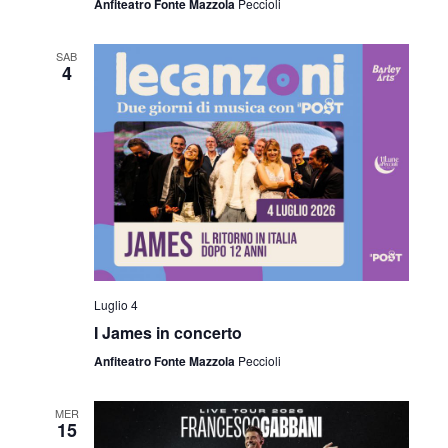
Anfiteatro Fonte Mazzola
Peccioli
SAB
4
Luglio 4
I James in concerto
Anfiteatro Fonte Mazzola
Peccioli
MER
15