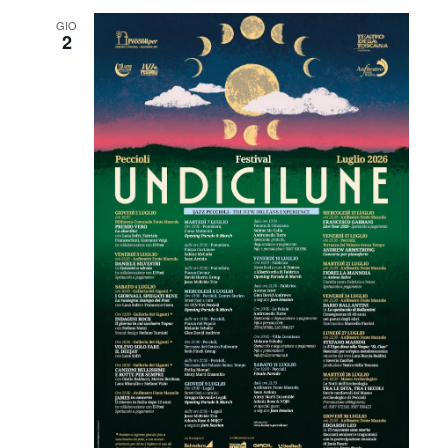
GIO
2