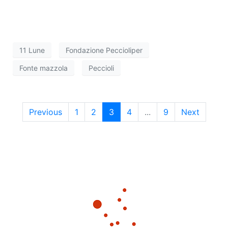
11 Lune
Fondazione Peccioliper
Fonte mazzola
Peccioli
Previous
1
2
3
4
...
9
Next