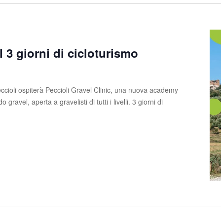
l 3 giorni di cicloturismo
ccioli ospiterà Peccioli Gravel Clinic, una nuova academy
ravel, aperta a gravelisti di tutti i livelli. 3 giorni di