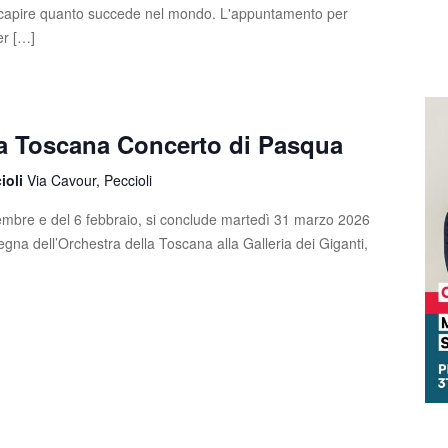
e capire quanto succede nel mondo. L'appuntamento per
er […]
la Toscana Concerto di Pasqua
cioli
Via Cavour, Peccioli
cembre e del 6 febbraio, si conclude martedì 31 marzo 2026
egna dell’Orchestra della Toscana alla Galleria dei Giganti,