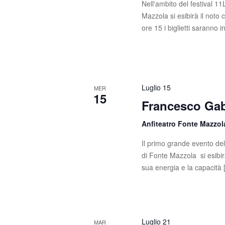
Nell'ambito del festival 1
Mazzola si esibirà il noto
ore 15 i biglietti saranno i
Luglio 15
MER
15
Francesco Gab
Anfiteatro Fonte Mazzo
Il primo grande evento del
di Fonte Mazzola si esibir
sua energia e la capacità
Luglio 21
MAR