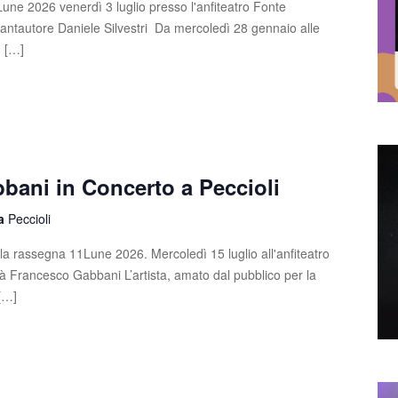
1Lune 2026 venerdì 3 luglio presso l'anfiteatro Fonte
 cantautore Daniele Silvestri Da mercoledì 28 gennaio alle
n […]
bani in Concerto a Peccioli
la
Peccioli
la rassegna 11Lune 2026. Mercoledì 15 luglio all'anfiteatro
à Francesco Gabbani L’artista, amato dal pubblico per la
 […]