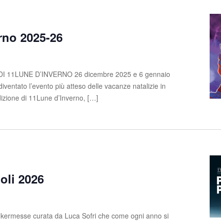
rno 2025-26
 11LUNE D’INVERNO 26 dicembre 2025 e 6 gennaio
ventato l’evento più atteso delle vacanze natalizie in
izione di 11Lune d’Inverno, […]
oli 2026
 kermesse curata da Luca Sofri che come ogni anno si