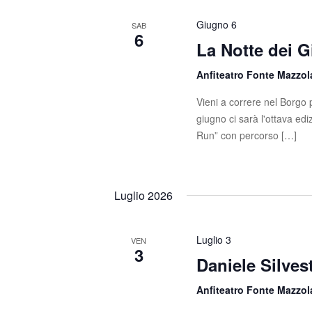
Giugno 6
SAB
6
La Notte dei G
Anfiteatro Fonte Mazzo
Vieni a correre nel Borg
giugno ci sarà l'ottava edi
Run” con percorso […]
Luglio 2026
Luglio 3
VEN
3
Daniele Silves
Anfiteatro Fonte Mazzo