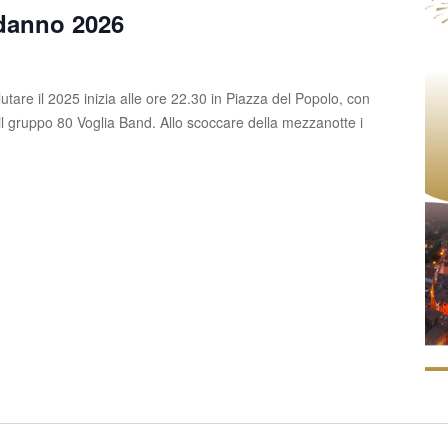
danno 2026
lutare il 2025 inizia alle ore 22.30 in Piazza del Popolo, con
il gruppo 80 Voglia Band. Allo scoccare della mezzanotte i