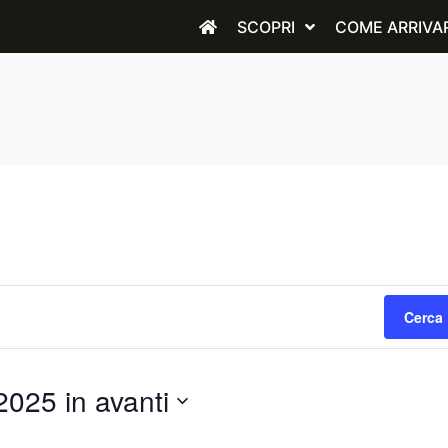
SCOPRI
COME ARRIVA
Cerca 
025 in avanti