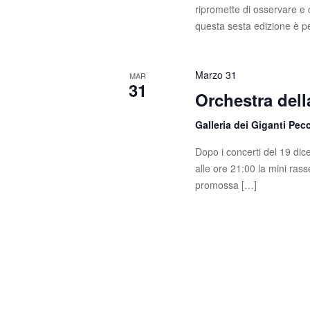
ripromette di osservare 
questa sesta edizione è p
Marzo 31
MAR
31
Orchestra del
Galleria dei Giganti Pec
Dopo i concerti del 19 di
alle ore 21:00 la mini rass
promossa […]