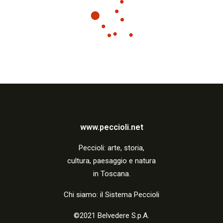
www.peccioli.net
Peccio
li:
arte, storia,
cultura, paesaggio e natura
in Toscana.
Chi siamo: il Sistema Peccioli
©2021 Belvedere S.p.A.