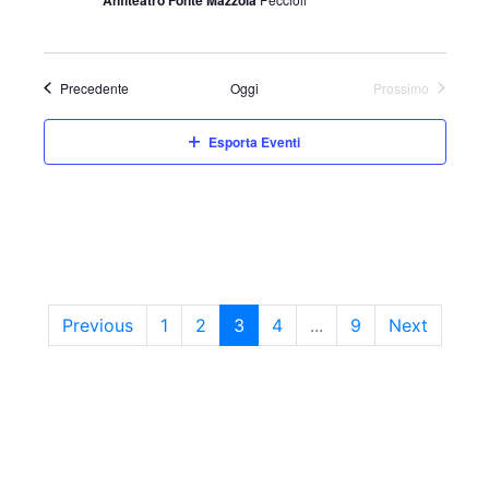
Eventi
Precedente
Oggi
Prossimo
Eventi
Esporta Eventi
Previous
1
2
3
4
...
9
Next